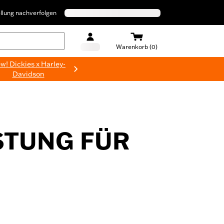
llung nachverfolgen
Warenkorb (0)
w! Dickies x Harley-
Davidson
STUNG FÜR