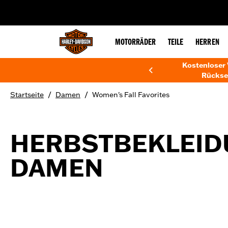
web accessibility
MOTORRÄDER
TEILE
HERREN
Kostenloser 
Rückse
/
/
Startseite
Damen
Women's Fall Favorites
HERBSTBEKLEID
DAMEN