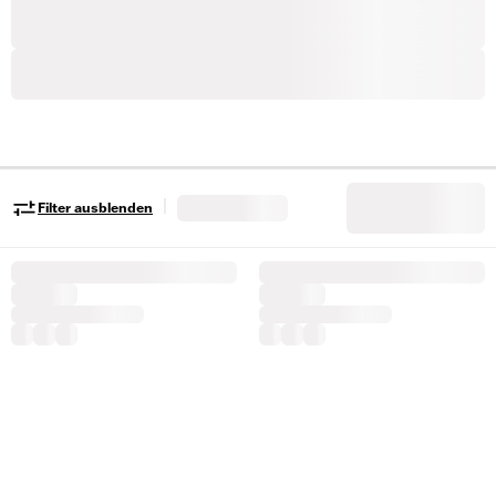
|
Filter ausblenden