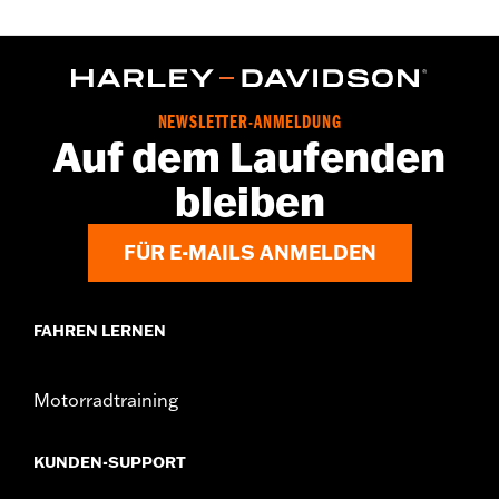
NEWSLETTER-ANMELDUNG
Auf dem Laufenden
bleiben
FÜR E-MAILS ANMELDEN
FAHREN LERNEN
Motorradtraining
KUNDEN-SUPPORT