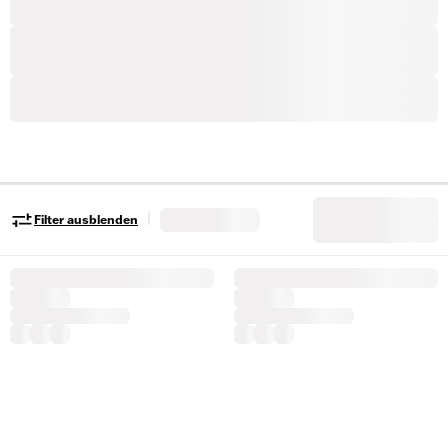
|
Filter ausblenden