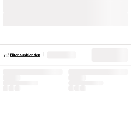
|
Filter ausblenden