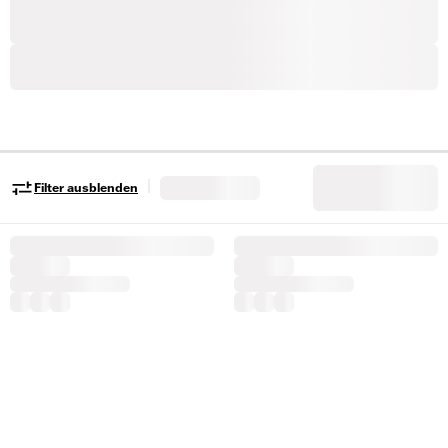
|
Filter ausblenden