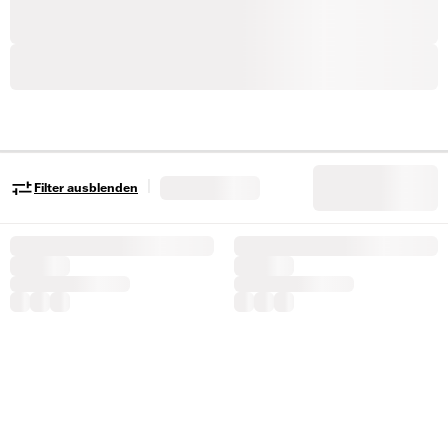
|
Filter ausblenden