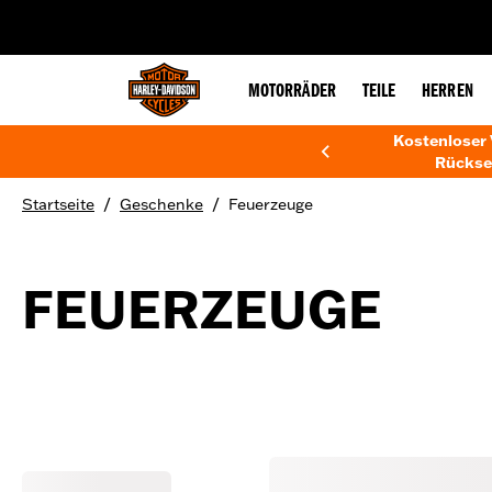
web accessibility
MOTORRÄDER
TEILE
HERREN
Kostenloser 
Rückse
/
/
Startseite
Geschenke
Feuerzeuge
FEUERZEUGE