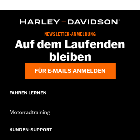
NEWSLETTER-ANMELDUNG
Auf dem Laufenden
bleiben
FÜR E-MAILS ANMELDEN
FAHREN LERNEN
Motorradtraining
KUNDEN-SUPPORT