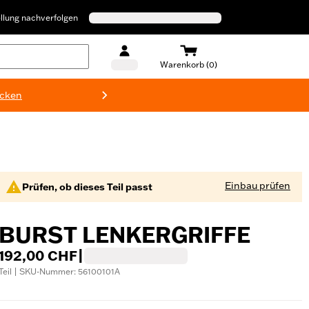
llung nachverfolgen
Warenkorb (0)
ecken
Harley-D
Einbau prüfen
Prüfen, ob dieses Teil passt
BURST LENKERGRIFFE
192,00 CHF
|
Teil | SKU-Nummer: 56100101A