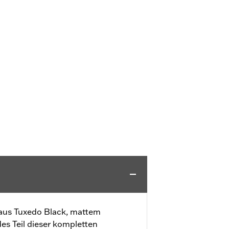
aus Tuxedo Black, mattem
s Teil dieser kompletten