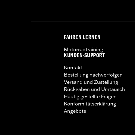
GARANTIE:
1 year limited warranty – 
FAHREN LERNEN
Motorradtraining
KUNDEN-SUPPORT
Kontakt
Bestellung nachverfolgen
Versand und Zustellung
Rückgaben und Umtausch
Häufig gestellte Fragen
Konformitätserklärung
Angebote