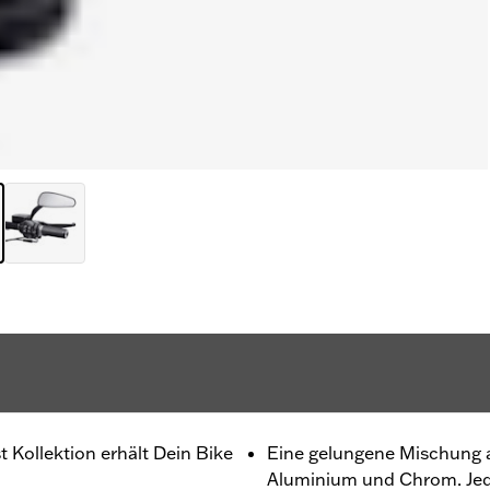
st Kollektion erhält Dein Bike
Eine gelungene Mischung 
Aluminium und Chrom. Jede