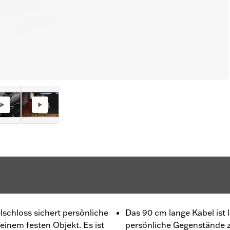
schloss sichert persönliche
Das 90 cm lange Kabel ist 
inem festen Objekt. Es ist
persönliche Gegenstände z