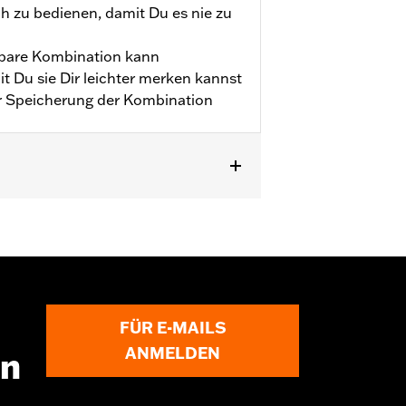
h zu bedienen, damit Du es nie zu
tzbare Kombination kann
it Du sie Dir leichter merken kannst
 Speicherung der Kombination
rnt wird, kann dies zu schweren oder
FÜR E-MAILS
ANMELDEN
en