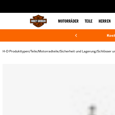
web accessibility
MOTORRÄDER
TEILE
HERREN
Kost
H-D Produkttypen
Teile
Motorradteile
Sicherheit und Lagerung
Schlösser u
/
/
/
/