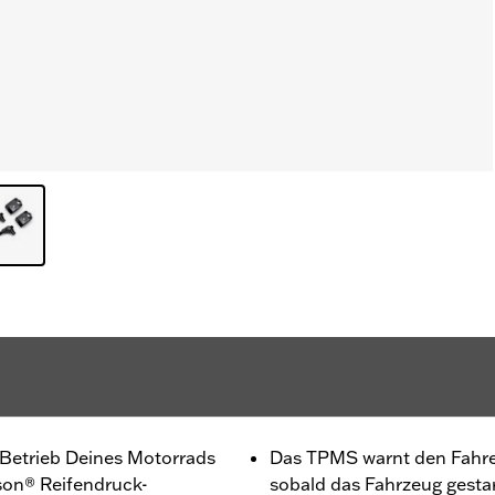
n Betrieb Deines Motorrads
Das TPMS warnt den Fahrer
son® Reifendruck-
sobald das Fahrzeug gestar