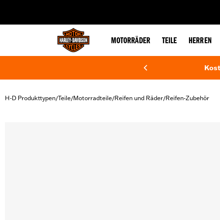
web accessibility
MOTORRÄDER
TEILE
HERREN
Kost
H-D Produkttypen
Teile
Motorradteile
Reifen und Räder
Reifen-Zubehör
/
/
/
/