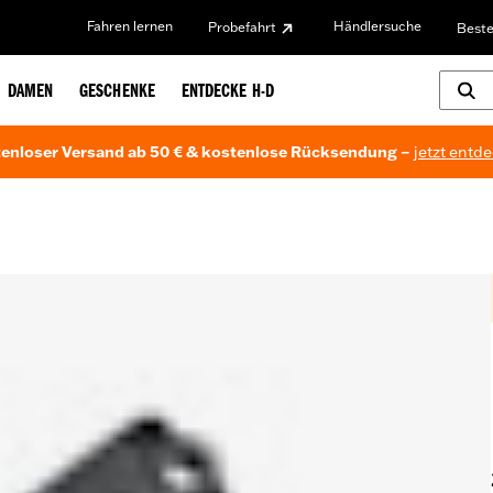
Fahren lernen
Händlersuche
Probefahrt
Beste
DAMEN
GESCHENKE
ENTDECKE H-D
enloser Versand ab 50 € & kostenlose Rücksendung –
jetzt entd