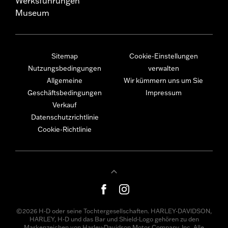
Werksführungen
Museum
Sitemap
Cookie-Einstellungen
Nutzungsbedingungen
verwalten
Allgemeine
Wir kümmern uns um Sie
Geschäftsbedingungen
Impressum
Verkauf
Datenschutzrichtlinie
Cookie-Richtlinie
©2026 H-D oder seine Tochtergesellschaften. HARLEY-DAVIDSON,
HARLEY, H-D und das Bar und Shield-Logo gehören zu den
Markenzeichen von Harley-Davidson Motor Company, Inc. Alle