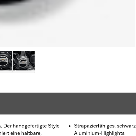
h. Der handgefertigte Style
Strapazierfähiges, schwar
ert eine haltbare,
Aluminium-Highlights