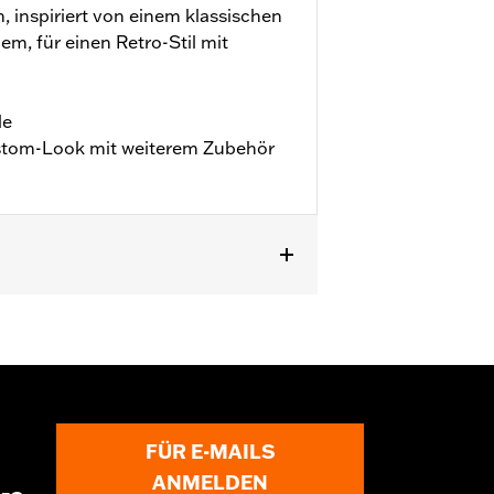
 inspiriert von einem klassischen
m, für einen Retro-Stil mit
le
ustom-Look mit weiterem Zubehör
FÜR E-MAILS
ANMELDEN