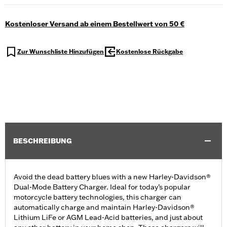
Kostenloser Versand ab einem Bestellwert von 50 €
Zur Wunschliste Hinzufügen
Kostenlose Rückgabe
BESCHREIBUNG
Avoid the dead battery blues with a new Harley-Davidson®
Dual-Mode Battery Charger. Ideal for today’s popular
motorcycle battery technologies, this charger can
automatically charge and maintain Harley-Davidson®
Lithium LiFe or AGM Lead-Acid batteries, and just about