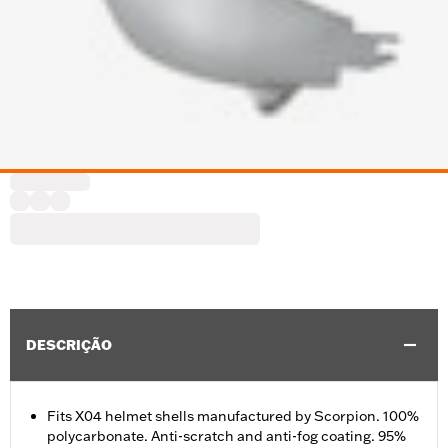
DESCRIÇÃO
Fits X04 helmet shells manufactured by Scorpion. 100%
polycarbonate. Anti-scratch and anti-fog coating. 95%