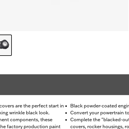
vers are the perfect start in
Black powder-coated engi
king wrinkle black look.
Convert your powertrain to 
ment components, these
Complete the "blacked-out
he factory production paint
covers, rocker housings, r