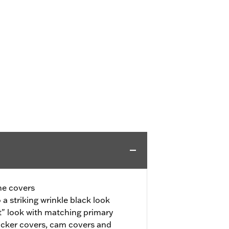
ne covers
a striking wrinkle black look
" look with matching primary
ocker covers, cam covers and