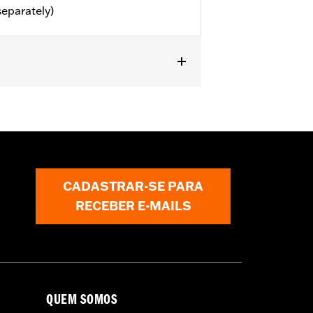
separately)
or information.
CADASTRAR-SE PARA
RECEBER E-MAILS
QUEM SOMOS