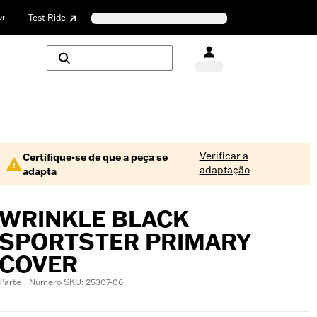
or
Test Ride
Verificar a
Certifique-se de que a peça se
adaptação
adapta
WRINKLE BLACK
SPORTSTER PRIMARY
COVER
Parte | Número SKU: 25307-06