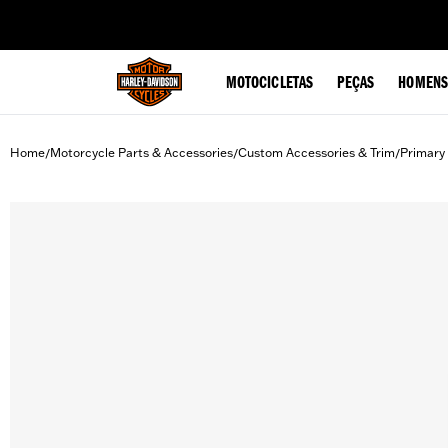
web accessibility
MOTOCICLETAS
PEÇAS
HOMENS
Home
Motorcycle Parts & Accessories
Custom Accessories & Trim
Primary
/
/
/