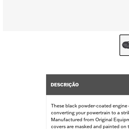
DESCRIÇÃO
These black powder-coated engine co
converting your powertrain to a stri
Manufactured from Original Equip
covers are masked and painted on t