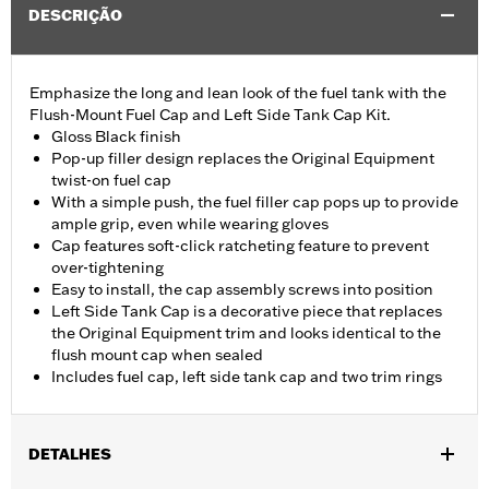
DESCRIÇÃO
Emphasize the long and lean look of the fuel tank with the
Flush-Mount Fuel Cap and Left Side Tank Cap Kit.
Gloss Black finish
Pop-up filler design replaces the Original Equipment
twist-on fuel cap
With a simple push, the fuel filler cap pops up to provide
ample grip, even while wearing gloves
Cap features soft-click ratcheting feature to prevent
over-tightening
Easy to install, the cap assembly screws into position
Left Side Tank Cap is a decorative piece that replaces
the Original Equipment trim and looks identical to the
flush mount cap when sealed
Includes fuel cap, left side tank cap and two trim rings
DETALHES