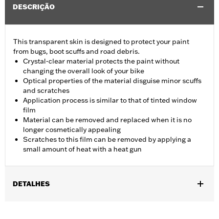
DESCRIÇÃO
This transparent skin is designed to protect your paint
from bugs, boot scuffs and road debris.
Crystal-clear material protects the paint without
changing the overall look of your bike
Optical properties of the material disguise minor scuffs
and scratches
Application process is similar to that of tinted window
film
Material can be removed and replaced when it is no
longer cosmetically appealing
Scratches to this film can be removed by applying a
small amount of heat with a heat gun
DETALHES
Fits '97-later Touring models. Not recommended for use on
denim or aftermarket paint.