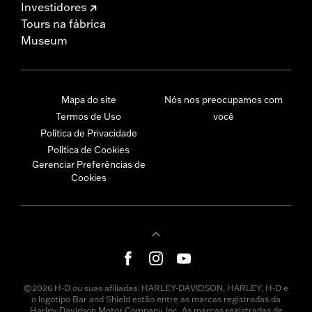
Investidores
Tours na fábrica
Museum
Mapa do site
Nós nos preocupamos com
Termos de Uso
você
Política de Privacidade
Política de Cookies
Gerenciar Preferências de
Cookies
©2026 H-D ou suas afiliadas. HARLEY-DAVIDSON, HARLEY, H-D e
o logotipo Bar and Shield estão entre as marcas registradas da
Harley-Davidson Motor Company, Inc. As marcas registradas de