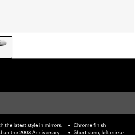
the latest style in mirrors.
Chrome finish
ed on the 2003 Anniversary
Short stem, left mirror