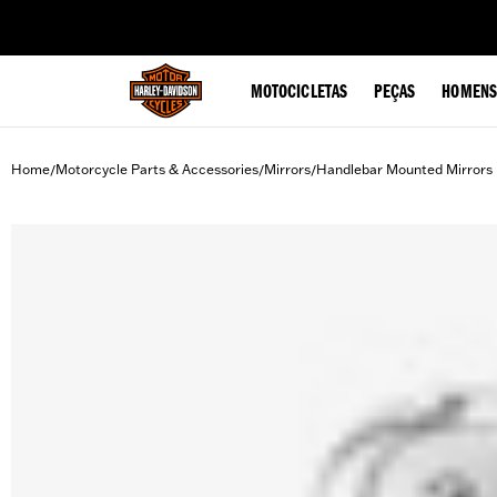
web accessibility
MOTOCICLETAS
PEÇAS
HOMENS
Home
Motorcycle Parts & Accessories
Mirrors
Handlebar Mounted Mirrors
/
/
/