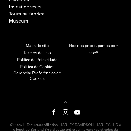
Investidores
Tours na fábrica
Museum
Mapa do site
Nós nos preocupamos com
Termos de Uso
você
Política de Privacidade
Política de Cookies
Gerenciar Preferências de
Cookies
©2026 H-D ou suas afiliadas. HARLEY-DAVIDSON, HARLEY, H-D e
o logotipo Bar and Shield estão entre as marcas registradas da