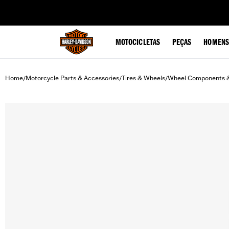
web accessibility
MOTOCICLETAS
PEÇAS
HOMENS
Home
Motorcycle Parts & Accessories
Tires & Wheels
Wheel Components 
/
/
/