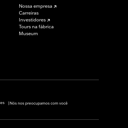
Nossa empresa
Carreiras
Investidores
Tours na fábrica
Museum
ies
Nós nos preocupamos com você
|