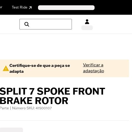
or
Test Ride
Verificar a
Certifique-se de que a peça se
adaptação
adapta
SPLIT 7 SPOKE FRONT
BRAKE ROTOR
Parte | Número SKU: 41500107