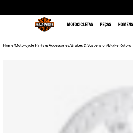
web accessibility
MOTOCICLETAS
PEÇAS
HOMENS
Home
Motorcycle Parts & Accessories
Brakes & Suspension
Brake Rotors
/
/
/