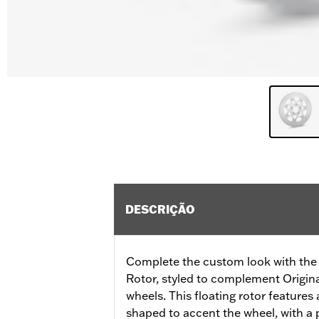
DESCRIÇÃO
Complete the custom look with the 
Rotor, styled to complement Origi
wheels. This floating rotor features a
shaped to accent the wheel, with a p