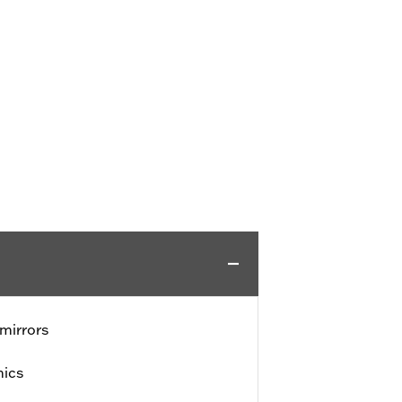
mirrors
hics