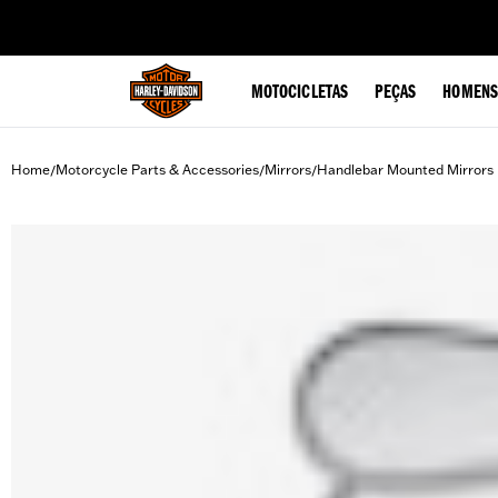
web accessibility
MOTOCICLETAS
PEÇAS
HOMENS
Home
Motorcycle Parts & Accessories
Mirrors
Handlebar Mounted Mirrors
/
/
/