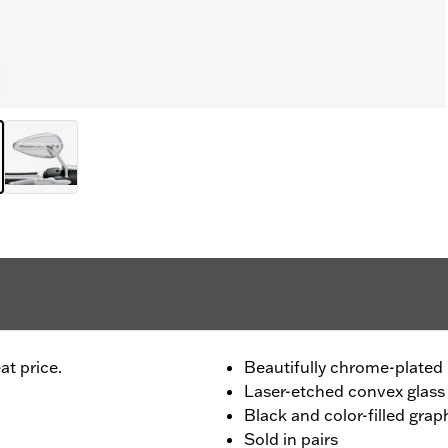
at price.
Beautifully chrome-plated 
Laser-etched convex glass
Black and color-filled grap
Sold in pairs