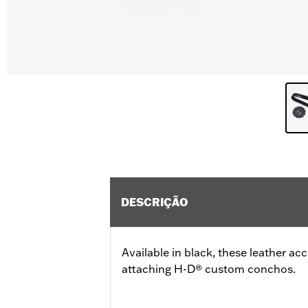
DESCRIÇÃO
Available in black, these leather a
attaching H-D® custom conchos.