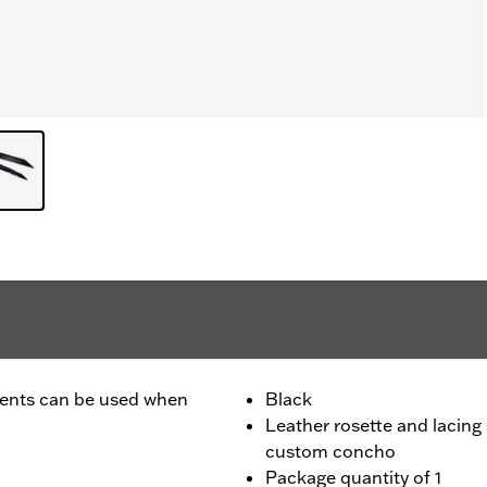
ccents can be used when
Black
Leather rosette and lacing
custom concho
Package quantity of 1