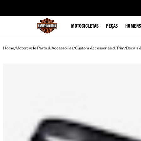
web accessibility
MOTOCICLETAS
PEÇAS
HOMENS
Home
Motorcycle Parts & Accessories
Custom Accessories & Trim
Decals 
/
/
/