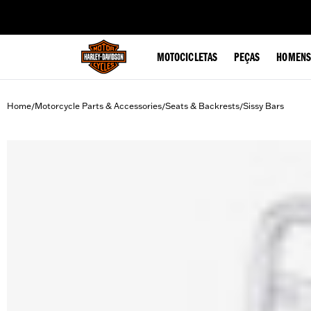
web accessibility
MOTOCICLETAS
PEÇAS
HOMENS
Home
Motorcycle Parts & Accessories
Seats & Backrests
Sissy Bars
/
/
/