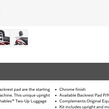
ackrest pad are the starting
Chrome finish
achine. This unique upright
Available Backrest Pad P/N
achables™ Two-Up Luggage
Complements Original Equ
Kit includes upright and 