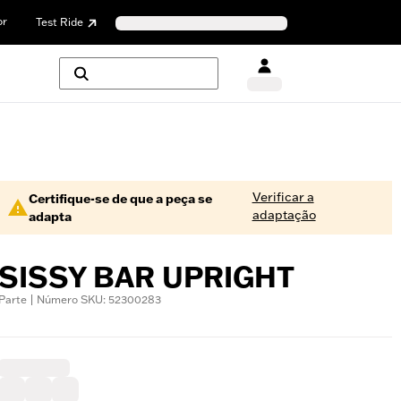
or
Test Ride
Verificar a
Certifique-se de que a peça se
adaptação
adapta
SISSY BAR UPRIGHT
Parte | Número SKU: 52300283