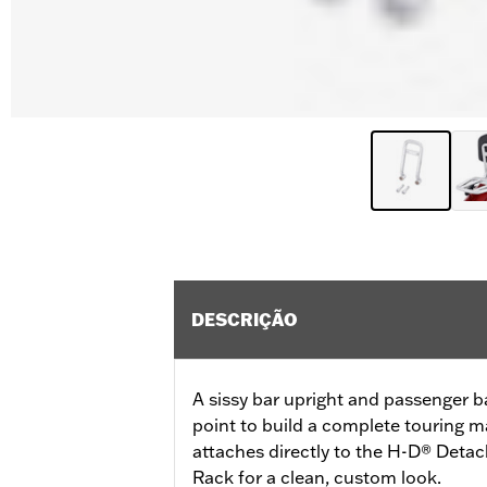
DESCRIÇÃO
A sissy bar upright and passenger b
point to build a complete touring m
attaches directly to the H-D® Det
Rack for a clean, custom look.