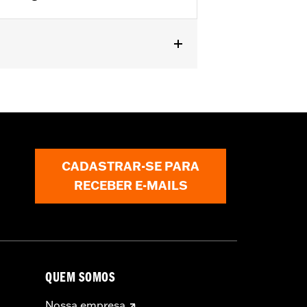
P/N 52300285.
CADASTRAR-SE PARA
RECEBER E-MAILS
QUEM SOMOS
Nossa empresa