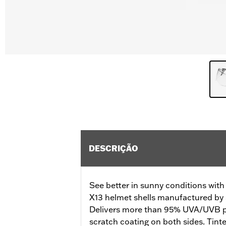
DESCRIÇÃO
See better in sunny conditions with th
X13 helmet shells manufactured by 
Delivers more than 95% UVA/UVB pro
scratch coating on both sides. Tinte