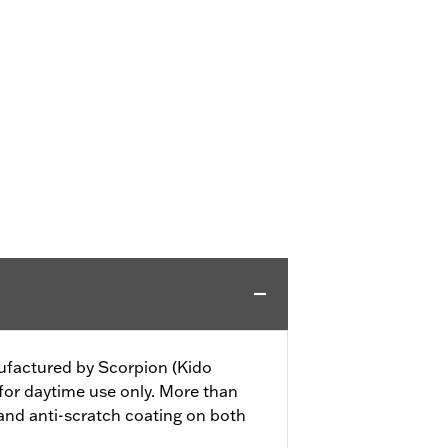
nufactured by Scorpion (Kido
 for daytime use only. More than
nd anti-scratch coating on both