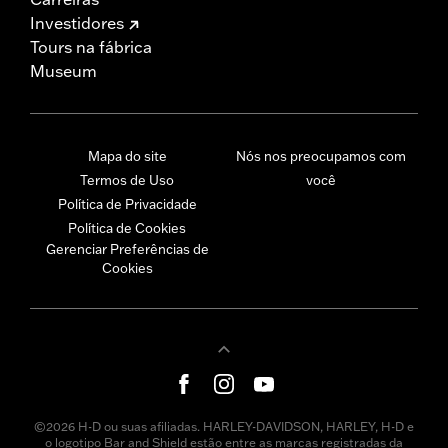
Investidores
Tours na fábrica
Museum
Mapa do site
Nós nos preocupamos com
Termos de Uso
você
Política de Privacidade
Política de Cookies
Gerenciar Preferências de
Cookies
©2026 H-D ou suas afiliadas. HARLEY-DAVIDSON, HARLEY, H-D e
o logotipo Bar and Shield estão entre as marcas registradas da