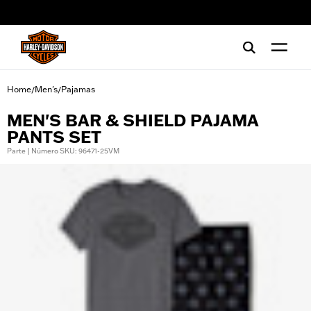
web accessibility
Home
Men's
Pajamas
/
/
MEN'S BAR & SHIELD PAJAMA
PANTS SET
Parte | Número SKU: 96471-25VM