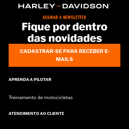
d.com/warranty
for full details
Origin:
Imported
ASSINAR A NEWSLETTER
Fique por dentro
das novidades
CADASTRAR-SE PARA RECEBER E-
MAILS
APRENDA A PILOTAR
Treinamento de motocicletas
ATENDIMENTO AO CLIENTE