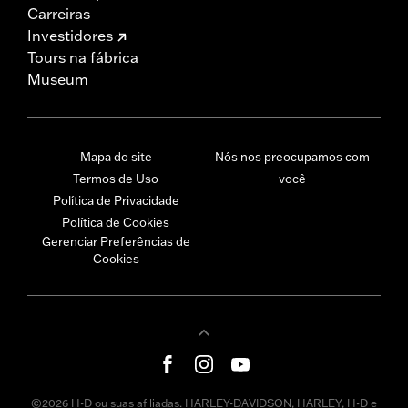
Carreiras
Investidores
Tours na fábrica
Museum
Mapa do site
Nós nos preocupamos com
Termos de Uso
você
Política de Privacidade
Política de Cookies
Gerenciar Preferências de
Cookies
©2026 H-D ou suas afiliadas. HARLEY-DAVIDSON, HARLEY, H-D e