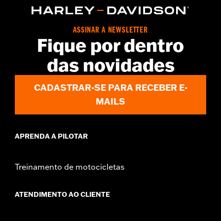
Sold In Units:
Each
Volume:
11 Ounce
ASSINAR A NEWSLETTER
Fique por dentro
das novidades
CADASTRAR-SE PARA RECEBER E-
MAILS
APRENDA A PILOTAR
Treinamento de motocicletas
ATENDIMENTO AO CLIENTE