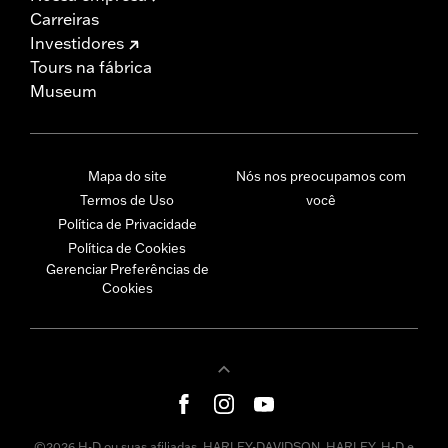
Carreiras
Investidores
Tours na fábrica
Museum
Mapa do site
Nós nos preocupamos com
Termos de Uso
você
Política de Privacidade
Política de Cookies
Gerenciar Preferências de
Cookies
©2026 H-D ou suas afiliadas. HARLEY-DAVIDSON, HARLEY, H-D e