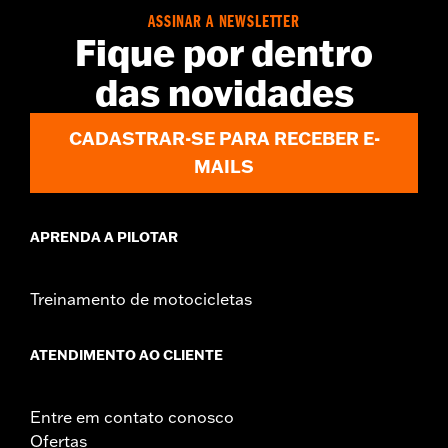
d.com/warranty
for full details
ASSINAR A NEWSLETTER
Fique por dentro
das novidades
CADASTRAR-SE PARA RECEBER E-
MAILS
APRENDA A PILOTAR
Treinamento de motocicletas
ATENDIMENTO AO CLIENTE
Entre em contato conosco
Ofertas