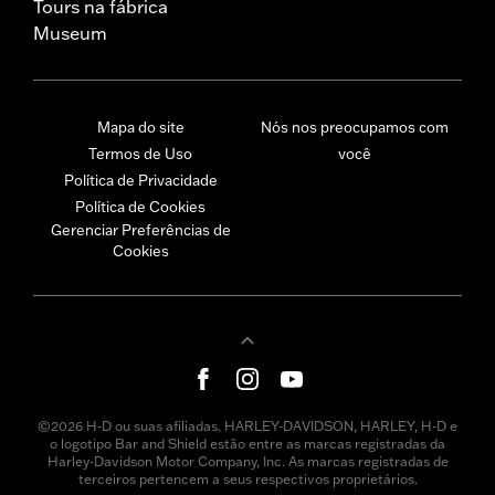
Tours na fábrica
Museum
Mapa do site
Nós nos preocupamos com
Termos de Uso
você
Política de Privacidade
Política de Cookies
Gerenciar Preferências de
Cookies
©2026 H-D ou suas afiliadas. HARLEY-DAVIDSON, HARLEY, H-D e
o logotipo Bar and Shield estão entre as marcas registradas da
Harley-Davidson Motor Company, Inc. As marcas registradas de
terceiros pertencem a seus respectivos proprietários.