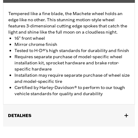
Tempered like a fine blade, the Machete wheel holds an
edge like no other. This stunning motion-style wheel
features 3-dimensional cutting edge spokes that catch the
light and shine like the full moon on a cloudless night.
16" front wheel
Mirror chrome finish
Tested to H-D®'s high standards for durability and finish
Requires separate purchase of model-specific wheel
installation kit, sprocket hardware and brake rotor-
specific hardware
Installation may require separate purchase of wheel size
and model-specific tire
Certified by Harley-Davidson® to perform to our tough
vehicle standards for quality and durability
DETALHES
Fits '11-later XL1200C and '10-later XL1200X and XL1200XS
models.