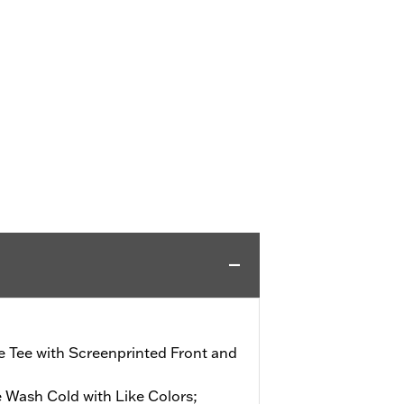
e Tee with Screenprinted Front and
 Wash Cold with Like Colors;