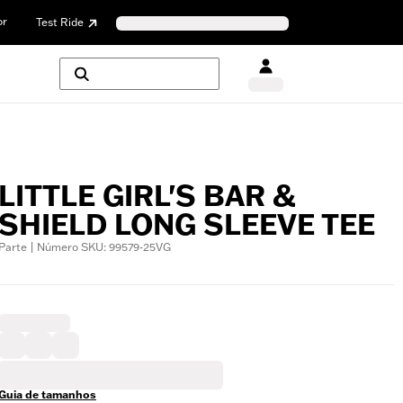
or
Test Ride
LITTLE GIRL'S BAR &
SHIELD LONG SLEEVE TEE
Parte | Número SKU: 99579-25VG
Guia de tamanhos