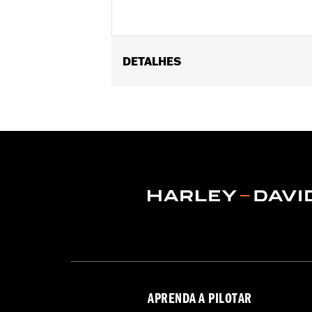
DETALHES
Gender:
Girl's
APRENDA A PILOTAR