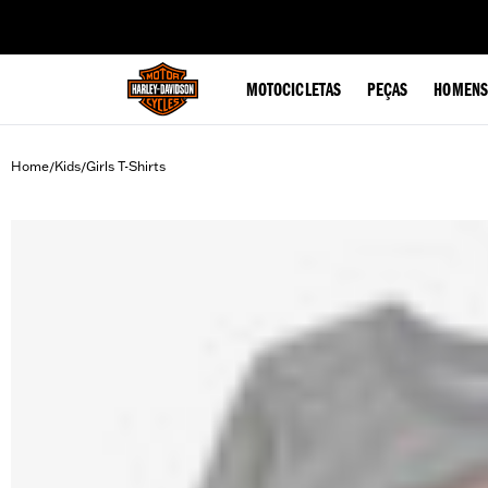
web accessibility
MOTOCICLETAS
PEÇAS
HOMENS
Home
Kids
Girls T-Shirts
/
/