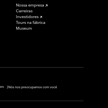
Nossa empresa
Carreiras
Investidores
Tours na fábrica
Museum
ies
Nós nos preocupamos com você
|