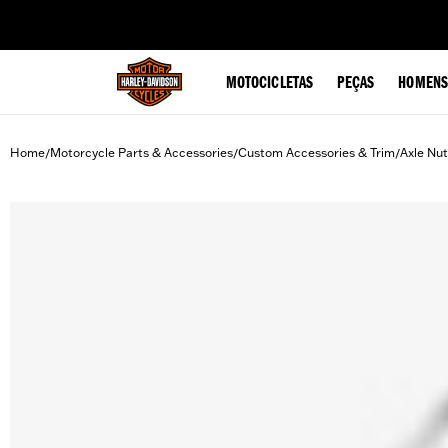
web accessibility
MOTOCICLETAS
PEÇAS
HOMENS
Home
Motorcycle Parts & Accessories
Custom Accessories & Trim
Axle Nu
/
/
/