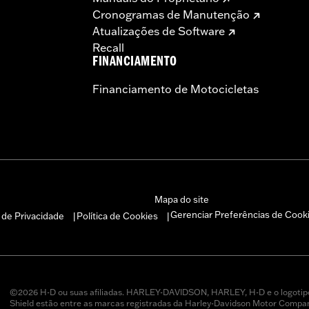
Cronogramas de Manutenção
Atualizações de Software
Recall
FINANCIAMENTO
Financiamento de Motocicletas
Mapa do site
Gerenciar Preferências de Cook
a de Privacidade
Política de Cookies
|
|
©2026 H-D ou suas afiliadas. HARLEY-DAVIDSON, HARLEY, H-D e o logotip
Shield estão entre as marcas registradas da Harley-Davidson Motor Company