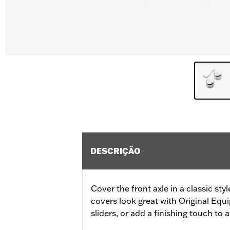
DESCRIÇÃO
Cover the front axle in a classic st
covers look great with Original Equi
sliders, or add a finishing touch to