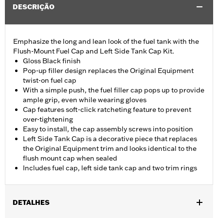
DESCRIÇÃO
Emphasize the long and lean look of the fuel tank with the
Flush-Mount Fuel Cap and Left Side Tank Cap Kit.
Gloss Black finish
Pop-up filler design replaces the Original Equipment
twist-on fuel cap
With a simple push, the fuel filler cap pops up to provide
ample grip, even while wearing gloves
Cap features soft-click ratcheting feature to prevent
over-tightening
Easy to install, the cap assembly screws into position
Left Side Tank Cap is a decorative piece that replaces
the Original Equipment trim and looks identical to the
flush mount cap when sealed
Includes fuel cap, left side tank cap and two trim rings
DETALHES