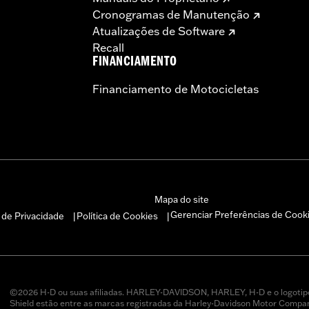
Cronogramas de Manutenção
Atualizações de Software
Recall
FINANCIAMENTO
Financiamento de Motocicletas
Mapa do site
Gerenciar Preferências de Cook
a de Privacidade
Política de Cookies
|
|
©2026 H-D ou suas afiliadas. HARLEY-DAVIDSON, HARLEY, H-D e o logotip
Shield estão entre as marcas registradas da Harley-Davidson Motor Company