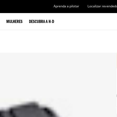
Aprenda a pilotar
Localizar revended
MULHERES
DESCUBRA A H-D