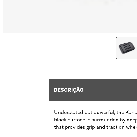
DESCRIÇÃO
Understated but powerful, the Kahun
black surface is surrounded by deep
that provides grip and traction whe