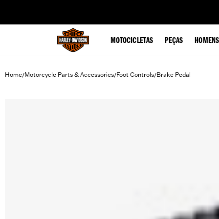
web accessibility
MOTOCICLETAS
PEÇAS
HOMENS
Home
Motorcycle Parts & Accessories
Foot Controls
Brake Pedal
/
/
/