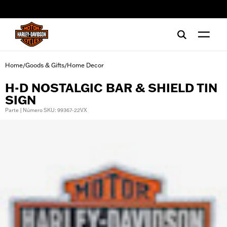
web accessibility
Home
Goods & Gifts
Home Decor
/
/
H-D NOSTALGIC BAR & SHIELD TIN
SIGN
Parte | Número SKU: 99367-22VX