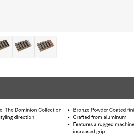
de. The Dominion Collection
Bronze Powder Coated fin
tyling direction.
Crafted from aluminum
Features a rugged machine
increased grip