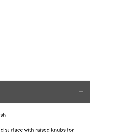
ish
d surface with raised knubs for