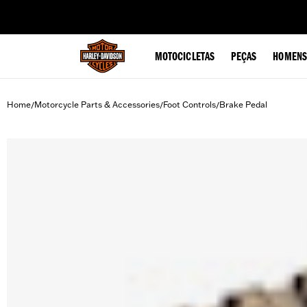
web accessibility
MOTOCICLETAS
PEÇAS
HOMENS
Home
Motorcycle Parts & Accessories
Foot Controls
Brake Pedal
/
/
/