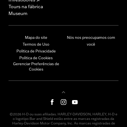
Tours na fábrica
Museum
Mapa do site
Nós nos preocupamos com
Termos de Uso
você
Política de Privacidade
Política de Cookies
Gerenciar Preferências de
Cookies
©2026 H-D ou suas afiliadas. HARLEY-DAVIDSON, HARLEY, H-D e
o logotipo Bar and Shield estão entre as marcas registradas da
Harley-Davidson Motor Company, Inc. As marcas registradas de