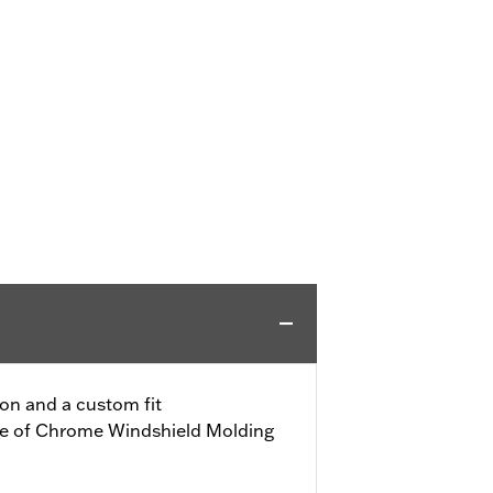
ion and a custom fit
se of Chrome Windshield Molding