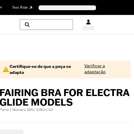
or
Test Ride
Verificar a
Certifique-se de que a peça se
adaptação
adapta
FAIRING BRA FOR ELECTRA
GLIDE MODELS
Parte | Número SKU: 57800-00