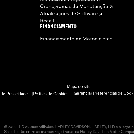
Cronogramas de Manutenção
Atualizações de Software
Recall
FINANCIAMENTO
Financiamento de Motocicletas
Mapa do site
Gerenciar Preferências de Cook
a de Privacidade
Política de Cookies
|
|
©2026 H-D ou suas afiliadas. HARLEY-DAVIDSON, HARLEY, H-D e o logotip
Shield estão entre as marcas registradas da Harley-Davidson Motor Company