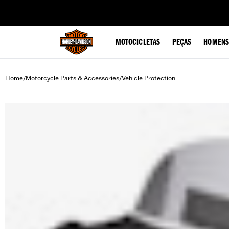
web accessibility
MOTOCICLETAS
PEÇAS
HOMENS
Home
Motorcycle Parts & Accessories
Vehicle Protection
/
/