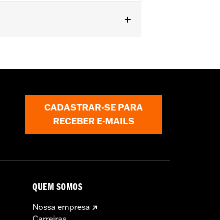
me Windshield Molding P/N 59213-96.
CADASTRAR-SE PARA
RECEBER E-MAILS
QUEM SOMOS
Nossa empresa
Carreiras