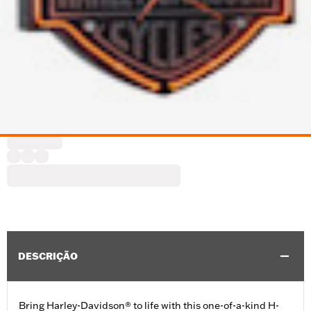
DESCRIÇÃO
Bring Harley-Davidson® to life with this one-of-a-kind H-