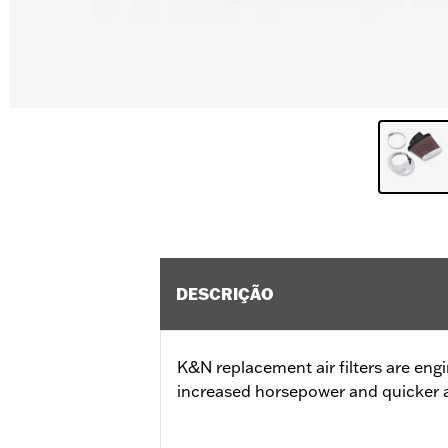
DESCRIÇÃO
K&N replacement air filters are eng
increased horsepower and quicker a