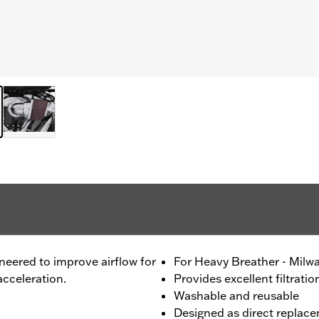
ineered to improve airflow for
For Heavy Breather - Mil
cceleration.
Provides excellent filtratio
Washable and reusable
Designed as direct replace