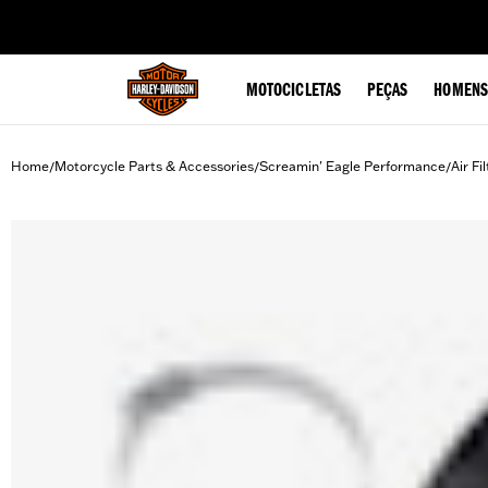
web accessibility
MOTOCICLETAS
PEÇAS
HOMENS
Home
Motorcycle Parts & Accessories
Screamin' Eagle Performance
Air Fi
/
/
/