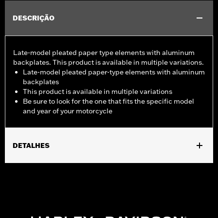
DESCRIÇÃO
Late-model pleated paper type elements with aluminum
backplates. This product is available in multiple variations.
Late-model pleated paper-type elements with aluminum
backplates
This product is available in multiple variations
Be sure to look for the one that fits the specific model
and year of your motorcycle
DETALHES
Fits '08-13 Touring and Trike models.
Sold In Units:
Each
In the Box:
Air filter only