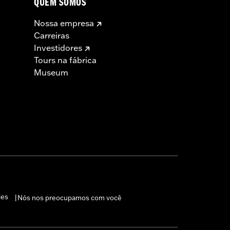
QUEM SOMOS
Nossa empresa
Carreiras
Investidores
Tours na fábrica
Museum
ies
Nós nos preocupamos com você
|