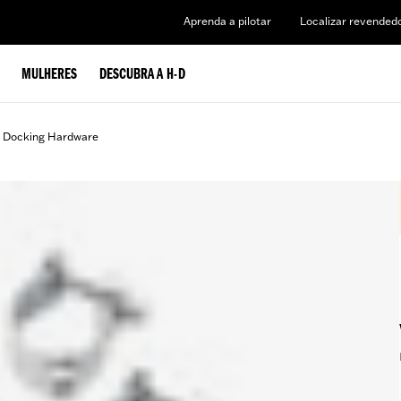
Aprenda a pilotar
Localizar revended
MULHERES
DESCUBRA A H-D
d Docking Hardware