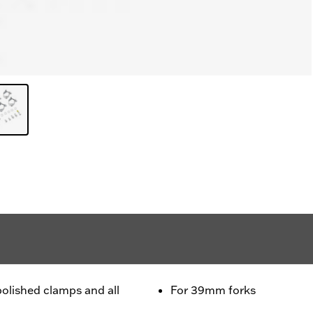
polished clamps and all
For 39mm forks