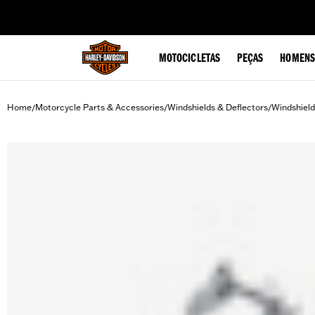
web accessibility
MOTOCICLETAS
PEÇAS
HOMENS
Home
Motorcycle Parts & Accessories
Windshields & Deflectors
Windshiel
/
/
/