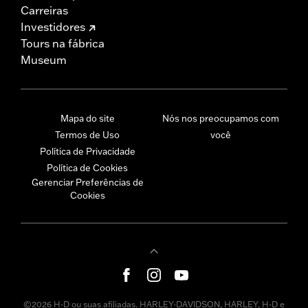
Carreiras
Investidores
Tours na fábrica
Museum
Mapa do site
Nós nos preocupamos com
Termos de Uso
você
Política de Privacidade
Política de Cookies
Gerenciar Preferências de
Cookies
©2026 H-D ou suas afiliadas. HARLEY-DAVIDSON, HARLEY, H-D e