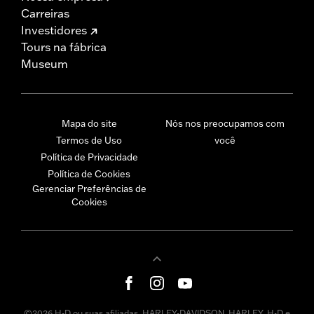
Carreiras
Investidores
Tours na fábrica
Museum
Mapa do site
Nós nos preocupamos com
Termos de Uso
você
Política de Privacidade
Política de Cookies
Gerenciar Preferências de
Cookies
©2026 H-D ou suas afiliadas. HARLEY-DAVIDSON, HARLEY, H-D e