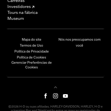
Carreiras
Investidores
Tours na fábrica
Museum
Mapa do site
Nós nos preocupamos com
Termos de Uso
você
Política de Privacidade
Política de Cookies
Gerenciar Preferências de
Cookies
©2026 H-D ou suas afiliadas. HARLEY-DAVIDSON, HARLEY, H-D e
o logotipo Bar and Shield estão entre as marcas registradas da