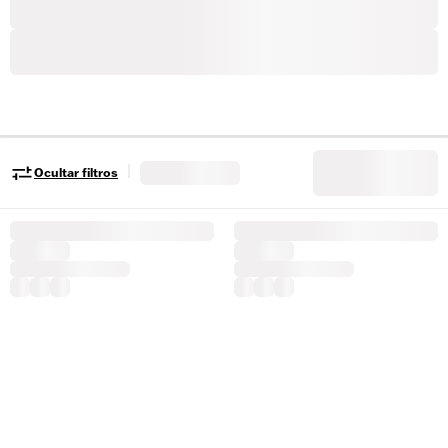
|
Ocultar filtros