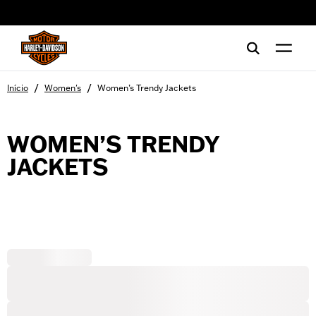
web accessibility
/
/
Início
Women's
Women’s Trendy Jackets
WOMEN’S TRENDY
JACKETS